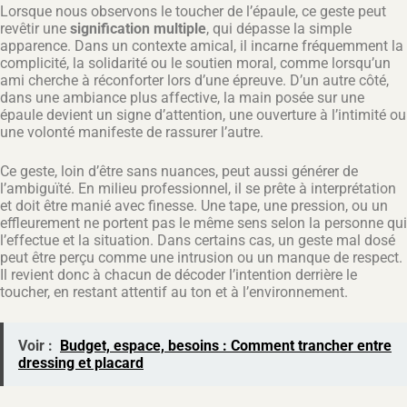
Lorsque nous observons le toucher de l’épaule, ce geste peut
revêtir une
signification multiple
, qui dépasse la simple
apparence. Dans un contexte amical, il incarne fréquemment la
complicité, la solidarité ou le soutien moral, comme lorsqu’un
ami cherche à réconforter lors d’une épreuve. D’un autre côté,
dans une ambiance plus affective, la main posée sur une
épaule devient un signe d’attention, une ouverture à l’intimité ou
une volonté manifeste de rassurer l’autre.
Ce geste, loin d’être sans nuances, peut aussi générer de
l’ambiguïté. En milieu professionnel, il se prête à interprétation
et doit être manié avec finesse. Une tape, une pression, ou un
effleurement ne portent pas le même sens selon la personne qui
l’effectue et la situation. Dans certains cas, un geste mal dosé
peut être perçu comme une intrusion ou un manque de respect.
Il revient donc à chacun de décoder l’intention derrière le
toucher, en restant attentif au ton et à l’environnement.
Voir :
Budget, espace, besoins : Comment trancher entre
dressing et placard