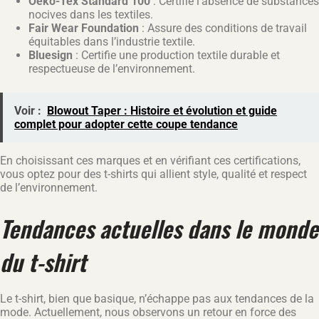
Oeko-Tex Standard 100
: Certifie l’absence de substances
nocives dans les textiles.
Fair Wear Foundation
: Assure des conditions de travail
équitables dans l’industrie textile.
Bluesign
: Certifie une production textile durable et
respectueuse de l’environnement.
Voir :
Blowout Taper : Histoire et évolution et guide
complet pour adopter cette coupe tendance
En choisissant ces marques et en vérifiant ces certifications,
vous optez pour des t-shirts qui allient style, qualité et respect
de l’environnement.
Tendances actuelles dans le monde
du t-shirt
Le t-shirt, bien que basique, n’échappe pas aux tendances de la
mode. Actuellement, nous observons un retour en force des