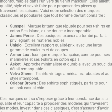
incontournables dans l’univers du t-shirt masculin. Elles allient
qualité, style et savoir-faire pour proposer des pièces qui
traversent les saisons. Voici notre sélection des marques
classiques et populaires que tout homme devrait connaître :
Sunspel
: Marque britannique réputée pour ses t-shirts en
coton Sea Island, d’une douceur incomparable.
James Perse
: Des basiques luxueux au tombé parfait,
privilégiant les matières nobles.
Uniqlo
: Excellent rapport qualité-prix, avec une large
gamme de couleurs et de coupes.
Armor Lux
: Iconique marque française, connue pour ses
marinières et ses t-shirts en coton épais.
Asket
: Approche minimaliste et durable, avec un souci du
détail remarquable.
Velva Sheen
: T-shirts vintage américains, robustes et au
style intemporel.
Orlebar Brown
: Des t-shirts sophistiqués, parfaits pour
un look casual chic.
Ces marques ont su s’imposer grâce à leur constance dans la
qualité et leur capacité à proposer des modèles qui traversent
les modes. Investir dans ces classiques, c’est s’assurer d’avoir