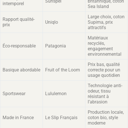
Sunspel
britannique, coton
intemporel
Sea Island
Large choix, coton
Rapport qualité-
Uniqlo
Supima, prix
prix
attractifs
Matériaux
recyclés,
Éco-responsable
Patagonia
engagement
environnemental
Prix bas, qualité
Basique abordable
Fruit of the Loom
correcte pour un
usage quotidien
Technologie anti-
odeur, tissu
Sportswear
Lululemon
résistant à
l’abrasion
Production locale,
Made in France
Le Slip Français
coton bio, style
moderne