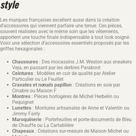
style
Les marques françaises excellent aussi dans la création
d’accessoires qui viennent parfaire une tenue. Ces pièces,
souvent réalisées avec le même soin que les vêtements,
apportent une touche finale indispensable à tout look soigné.
Voici une sélection d’accessoires essentiels proposés par les
griffes hexagonales :
Chaussures
: Des mocassins J.M. Weston aux sneakers
Veja, en passant par les derbies Paraboot
Ceintures
: Modèles en cuir de qualité par Atelier
Particulier ou Le Feuillet
Cravates et nœuds papillon
: Créations en soie par
Cinabre ou Maison F
Montres
: Pièces horlogères de Michel Herbelin ou
Pequignet
Lunettes
: Montures artisanales de Anne et Valentin ou
Jimmy Fairly
Maroquinerie
: Portefeuilles et porte-documents de Bleu
de Chauffe ou La Cartablière
Chapeaux
: Créations sur-mesure de Maison Michel ou