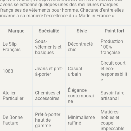
avons sélectionné quelques-unes des meilleures marques
françaises de vêtements pour homme. Chacune d’entre elles
incarne à sa manière l’excellence du « Made in France » :
Marque
Spécialité
Style
Point fort
Sous-
Production
Le Slip
Décontracté
vêtements et
100%
Français
chic
basiques
française
Circuit court
Jeans et prêt-
Casual
et éco-
1083
à-porter
urbain
responsabilit
é
Élégance
Atelier
Chemises et
Savoir-faire
contemporai
Particulier
accessoires
artisanal
ne
Matières
Prêt-à-porter
De Bonne
Minimalisme
nobles et
haut de
Facture
raffiné
coupe
gamme
impeccable