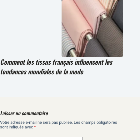
Comment les tissus français influencent les
tendances mondiales de la mode
Laisser un commentaire
Votre adresse e-mail ne sera pas publiée.
Les champs obligatoires
A
sont indiqués avec
*
l
t