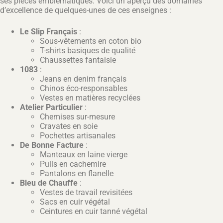
ses pièces emblématiques. Voici un aperçu des domaines
d’excellence de quelques-unes de ces enseignes :
Le Slip Français
:
Sous-vêtements en coton bio
T-shirts basiques de qualité
Chaussettes fantaisie
1083
:
Jeans en denim français
Chinos éco-responsables
Vestes en matières recyclées
Atelier Particulier
:
Chemises sur-mesure
Cravates en soie
Pochettes artisanales
De Bonne Facture
:
Manteaux en laine vierge
Pulls en cachemire
Pantalons en flanelle
Bleu de Chauffe
:
Vestes de travail revisitées
Sacs en cuir végétal
Ceintures en cuir tanné végétal