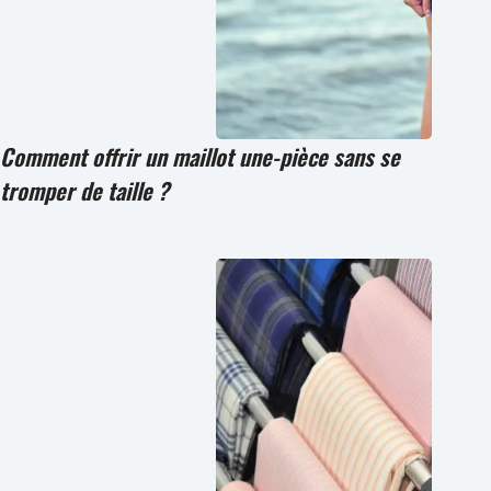
Comment offrir un maillot une-pièce sans se
tromper de taille ?