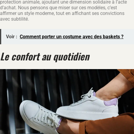
protection animale, ajoutant une dimension solidaire à l’acte
d’achat. Nous pensons que miser sur ces modèles, c’est
affirmer un style moderne, tout en affichant ses convictions
avec subtilité.
Voir :
Comment porter un costume avec des baskets ?
Le confort au quotidien