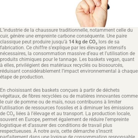
L’industrie de la chaussure traditionnelle, notamment celle du
cuir, génère une empreinte carbone conséquente. Une paire
classique peut produire jusqu’à
14 kg de CO₂
lors de sa
fabrication. Ce chiffre s’explique par les élevages intensifs
nécessaires, la consommation massive d’eau et l’utilisation de
produits chimiques pour le tannage. Les baskets vegan, quant
à elles, privilégient des matériaux recyclés ou biosourcés,
réduisant considérablement l’impact environnemental à chaque
étape de production.
En choisissant des baskets conçues à partir de déchets
végétaux, de fibres recyclées ou de matières innovantes comme
le cuir de pomme ou de maïs, nous contribuons à limiter
l’utilisation de ressources fossiles et à diminuer les émissions
de CO₂ liées à l’élevage et au transport. La production locale,
souvent en Europe, permet également de réduire l’empreinte
logistique et d’assurer des conditions de travail plus
respectueuses. À notre avis, cette démarche s’inscrit
parfaitement dans une logique de consommation responsable