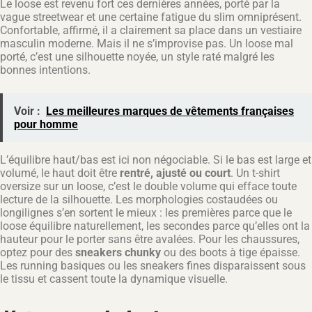
Le loose est revenu fort ces dernières années, porté par la
vague streetwear et une certaine fatigue du slim omniprésent.
Confortable, affirmé, il a clairement sa place dans un vestiaire
masculin moderne. Mais il ne s’improvise pas. Un loose mal
porté, c’est une silhouette noyée, un style raté malgré les
bonnes intentions.
Voir :
Les meilleures marques de vêtements françaises
pour homme
L’équilibre haut/bas est ici non négociable. Si le bas est large et
volumé, le haut doit être
rentré, ajusté ou court
. Un t-shirt
oversize sur un loose, c’est le double volume qui efface toute
lecture de la silhouette. Les morphologies costaudées ou
longilignes s’en sortent le mieux : les premières parce que le
loose équilibre naturellement, les secondes parce qu’elles ont la
hauteur pour le porter sans être avalées. Pour les chaussures,
optez pour des
sneakers chunky
ou des boots à tige épaisse.
Les running basiques ou les sneakers fines disparaissent sous
le tissu et cassent toute la dynamique visuelle.