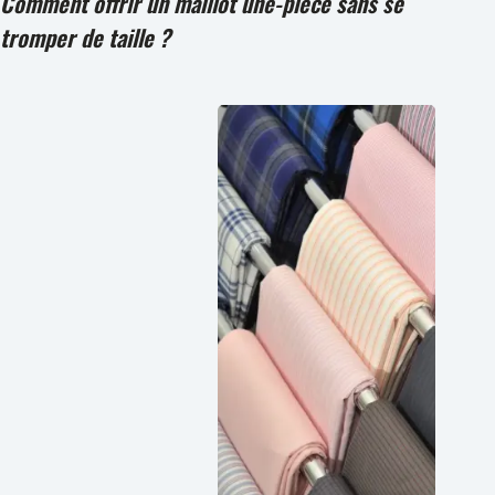
Comment offrir un maillot une-pièce sans se
tromper de taille ?