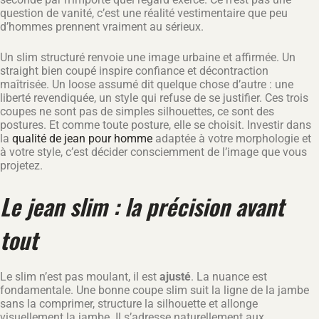
question de vanité, c’est une réalité vestimentaire que peu
d’hommes prennent vraiment au sérieux.
Un slim structuré renvoie une image urbaine et affirmée. Un
straight bien coupé inspire confiance et décontraction
maîtrisée. Un loose assumé dit quelque chose d’autre : une
liberté revendiquée, un style qui refuse de se justifier. Ces trois
coupes ne sont pas de simples silhouettes, ce sont des
postures. Et comme toute posture, elle se choisit. Investir dans
la
qualité de jean pour homme
adaptée à votre morphologie et
à votre style, c’est décider consciemment de l’image que vous
projetez.
Le jean slim : la précision avant
tout
Le slim n’est pas moulant, il est
ajusté
. La nuance est
fondamentale. Une bonne coupe slim suit la ligne de la jambe
sans la comprimer, structure la silhouette et allonge
visuellement la jambe. Il s’adresse naturellement aux