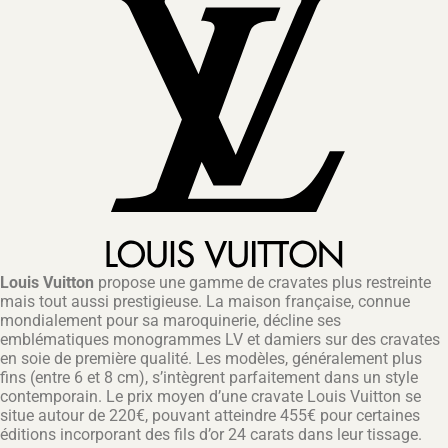
Louis Vuitton
propose une gamme de cravates plus restreinte
mais tout aussi prestigieuse. La maison française, connue
mondialement pour sa maroquinerie, décline ses
emblématiques monogrammes LV et damiers sur des cravates
en soie de première qualité. Les modèles, généralement plus
fins (entre 6 et 8 cm), s’intègrent parfaitement dans un style
contemporain. Le prix moyen d’une cravate Louis Vuitton se
situe autour de 220€, pouvant atteindre 455€ pour certaines
éditions incorporant des fils d’or 24 carats dans leur tissage.