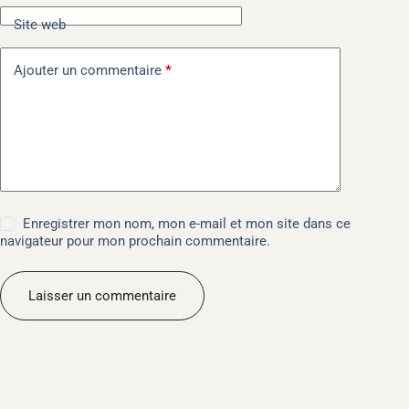
t
i
Site web
v
e
Ajouter un commentaire
*
:
Enregistrer mon nom, mon e-mail et mon site dans ce
navigateur pour mon prochain commentaire.
Laisser un commentaire