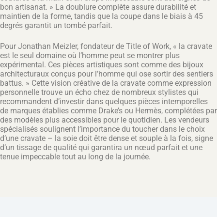
bon artisanat. » La doublure complète assure durabilité et
maintien de la forme, tandis que la coupe dans le biais à 45
degrés garantit un tombé parfait.
Pour Jonathan Meizler, fondateur de Title of Work, « la cravate
est le seul domaine où l’homme peut se montrer plus
expérimental. Ces pièces artistiques sont comme des bijoux
architecturaux conçus pour l’homme qui ose sortir des sentiers
battus. » Cette vision créative de la cravate comme expression
personnelle trouve un écho chez de nombreux stylistes qui
recommandent d’investir dans quelques pièces intemporelles
de marques établies comme Drake’s ou Hermès, complétées par
des modèles plus accessibles pour le quotidien. Les vendeurs
spécialisés soulignent l’importance du toucher dans le choix
d’une cravate – la soie doit être dense et souple à la fois, signe
d’un tissage de qualité qui garantira un nœud parfait et une
tenue impeccable tout au long de la journée.