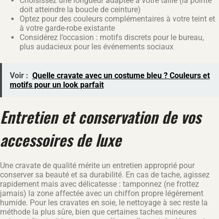
Choisissez une longueur adaptée à votre taille (la pointe
doit atteindre la boucle de ceinture)
Optez pour des couleurs complémentaires à votre teint et
à votre garde-robe existante
Considérez l’occasion : motifs discrets pour le bureau,
plus audacieux pour les événements sociaux
Voir :
Quelle cravate avec un costume bleu ? Couleurs et
motifs pour un look parfait
Entretien et conservation de vos
accessoires de luxe
Une cravate de qualité mérite un entretien approprié pour
conserver sa beauté et sa durabilité. En cas de tache, agissez
rapidement mais avec délicatesse : tamponnez (ne frottez
jamais) la zone affectée avec un chiffon propre légèrement
humide. Pour les cravates en soie, le nettoyage à sec reste la
méthode la plus sûre, bien que certaines taches mineures