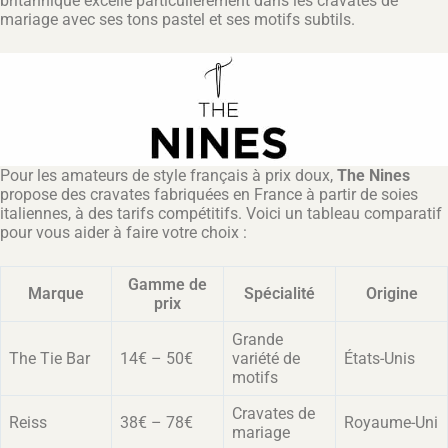
britannique excelle particulièrement dans les cravates de
mariage avec ses tons pastel et ses motifs subtils.
Pour les amateurs de style français à prix doux,
The Nines
propose des cravates fabriquées en France à partir de soies
italiennes, à des tarifs compétitifs. Voici un tableau comparatif
pour vous aider à faire votre choix :
Gamme de
Marque
Spécialité
Origine
prix
Grande
The Tie Bar
14€ – 50€
variété de
États-Unis
motifs
Cravates de
Reiss
38€ – 78€
Royaume-Uni
mariage