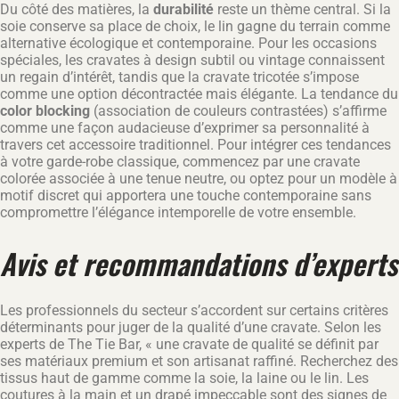
Du côté des matières, la
durabilité
reste un thème central. Si la
soie conserve sa place de choix, le lin gagne du terrain comme
alternative écologique et contemporaine. Pour les occasions
spéciales, les cravates à design subtil ou vintage connaissent
un regain d’intérêt, tandis que la cravate tricotée s’impose
comme une option décontractée mais élégante. La tendance du
color blocking
(association de couleurs contrastées) s’affirme
comme une façon audacieuse d’exprimer sa personnalité à
travers cet accessoire traditionnel. Pour intégrer ces tendances
à votre garde-robe classique, commencez par une cravate
colorée associée à une tenue neutre, ou optez pour un modèle à
motif discret qui apportera une touche contemporaine sans
compromettre l’élégance intemporelle de votre ensemble.
Avis et recommandations d’experts
Les professionnels du secteur s’accordent sur certains critères
déterminants pour juger de la qualité d’une cravate. Selon les
experts de The Tie Bar, « une cravate de qualité se définit par
ses matériaux premium et son artisanat raffiné. Recherchez des
tissus haut de gamme comme la soie, la laine ou le lin. Les
coutures à la main et un drapé impeccable sont des signes de