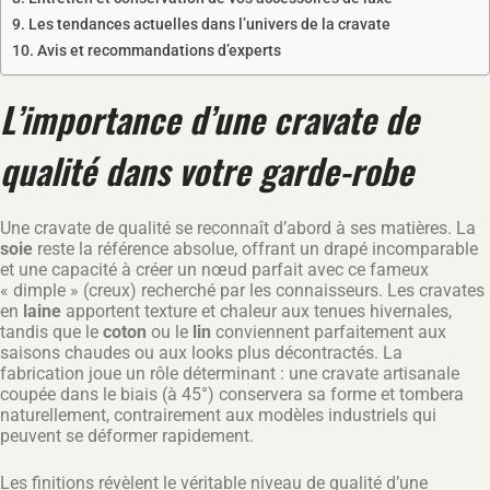
Les tendances actuelles dans l’univers de la cravate
Avis et recommandations d’experts
L’importance d’une cravate de
qualité dans votre garde-robe
Une cravate de qualité se reconnaît d’abord à ses matières. La
soie
reste la référence absolue, offrant un drapé incomparable
et une capacité à créer un nœud parfait avec ce fameux
« dimple » (creux) recherché par les connaisseurs. Les cravates
en
laine
apportent texture et chaleur aux tenues hivernales,
tandis que le
coton
ou le
lin
conviennent parfaitement aux
saisons chaudes ou aux looks plus décontractés. La
fabrication joue un rôle déterminant : une cravate artisanale
coupée dans le biais (à 45°) conservera sa forme et tombera
naturellement, contrairement aux modèles industriels qui
peuvent se déformer rapidement.
Les finitions révèlent le véritable niveau de qualité d’une