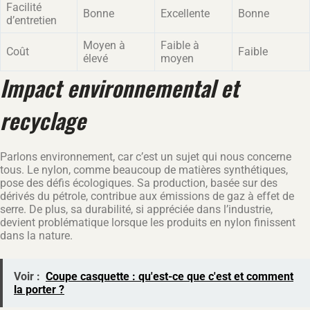
Facilité
Bonne
Excellente
Bonne
d’entretien
Moyen à
Faible à
Coût
Faible
élevé
moyen
Impact environnemental et
recyclage
Parlons environnement, car c’est un sujet qui nous concerne
tous. Le nylon, comme beaucoup de matières synthétiques,
pose des défis écologiques. Sa production, basée sur des
dérivés du pétrole, contribue aux émissions de gaz à effet de
serre. De plus, sa durabilité, si appréciée dans l’industrie,
devient problématique lorsque les produits en nylon finissent
dans la nature.
Voir :
Coupe casquette : qu'est-ce que c'est et comment
la porter ?