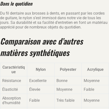
Dans le quotidien
Du fil dentaire aux brosses à dents, en passant par les cordes
de guitare, le nylon s’est immiscé dans notre vie de tous les
jours. Sa durabilité et sa facilité d’entretien en font un matériau
apprécié pour de nombreux objets du quotidien.
Comparaison avec d’autres
matières synthétiques
Caractéristiq
Nylon
Polyester
Acrylique
ue
Résistance
Excellente
Bonne
Moyenne
Élasticité
Élevée
Moyenne
Faible
Absorption
Faible
Très faible
Moyenne
d’humidité