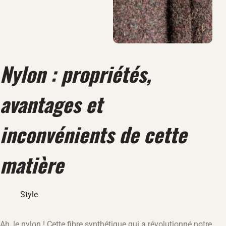
Nylon : propriétés,
avantages et
inconvénients de cette
matière
Style
Ah, le nylon ! Cette fibre synthétique qui a révolutionné notre