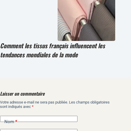
Comment les tissus français influencent les
tendances mondiales de la mode
Laisser un commentaire
Votre adresse e-mail ne sera pas publiée.
Les champs obligatoires
A
sont indiqués avec
*
l
t
e
Nom
*
r
n