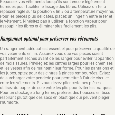
Repassez vos vêtements lorsqu’ils sont encore légèrement
humides pour faciliter le lissage des fibres. Utilisez un fer à
repasser réglé sur la position « lin » ou à température moyenne.
Pour les pièces plus délicates, placez un linge fin entre le fer et
le vêtement. N’hésitez pas à utiliser la fonction vapeur pour
assouplir les fibres et éliminer plus facilement les plis.
Rangement optimal pour préserver vos vêtements
Un rangement adéquat est essentiel pour préserver la qualité de
vos vêtements en lin. Assurez-vous que vos pièces soient
parfaitement sèches avant de les ranger pour éviter l’apparition
de moisissures. Privilégiez les cintres larges pour les chemises
et les vestes afin de maintenir leur forme. Pour les pantalons et
les jupes, optez pour des cintres à pinces rembourrées. Évitez
de surcharger votre penderie pour permettre à l’air de circuler
entre les vêtements. Si vous devez plier certaines pièces,
utilisez du papier de soie entre les plis pour éviter les marques.
Pour un stockage à long terme, préférez des housses en tissu
respirant plutôt que des sacs en plastique qui peuvent piéger
l’humidité.