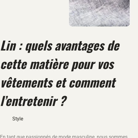
Lin : quels avantages de
cette matière pour vos
vêtements et comment
l’entretenir ?
Style
En tant que passionnés de mode masculine, nous sommes