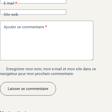
E-mail
*
a
t
i
Site web
v
e
Ajouter un commentaire
*
:
Enregistrer mon nom, mon e-mail et mon site dans ce
navigateur pour mon prochain commentaire.
Laisser un commentaire