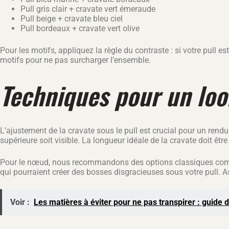
Pull gris clair + cravate vert émeraude
Pull beige + cravate bleu ciel
Pull bordeaux + cravate vert olive
Pour les motifs, appliquez la règle du contraste : si votre pull 
motifs pour ne pas surcharger l’ensemble.
Techniques pour un lo
L’ajustement de la cravate sous le pull est crucial pour un rend
supérieure soit visible. La longueur idéale de la cravate doit être
Pour le nœud, nous recommandons des options classiques comme
qui pourraient créer des bosses disgracieuses sous votre pull. As
Voir :
Les matières à éviter pour ne pas transpirer : guide d