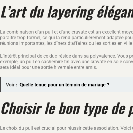
L’art du layering élégan
La combinaison d’un pull et d’une cravate est un excellent moye
paraître trop formel, ce qui la rend particulièrement adaptée po
réunions importantes, les dîners d’affaires ou les sorties en vil
L’intérêt principal de ce duo réside dans sa polyvalence. Vous po
exemple, un pull en cachemire fin avec une cravate en soie con
sera idéal pour une sortie hivernale entre amis.
Voir :
Quelle tenue pour un témoin de mariage ?
Choisir le bon type de 
Le choix du pull est crucial pour réussir cette association. Voic