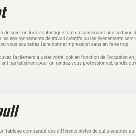
t
n de créer un look sophistiqué tout en conservant une certaine d
ur les environnements de travail créatifs ou les événements semi
le où vous souhaitez faire bonne impression sans en faire trop.
uvez facilement ajuster votre look en fonction de l’occasion en j
vient parfaitement pour un rendez-vous professionnel, tandis qu
pull
i un tableau comparatif des différents styles de pulls adaptés au 