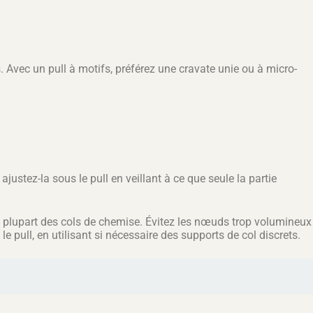
s. Avec un pull à motifs, préférez une cravate unie ou à micro-
ustez-la sous le pull en veillant à ce que seule la partie
plupart des cols de chemise. Évitez les nœuds trop volumineux
 pull, en utilisant si nécessaire des supports de col discrets.