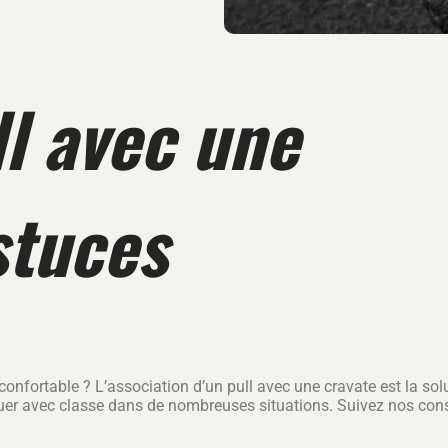
ll avec une
stuces
confortable ? L’association d’un pull avec une cravate est la solu
avec classe dans de nombreuses situations. Suivez nos conseils 