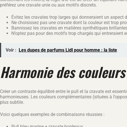
préférez une cravate unie ou aux motifs discrets.
Évitez les cravates trop larges qui donneraient un aspect 
Ne choisissez pas une cravate dont la couleur est trop proc
Bannissez les cravates en matières synthétiques brillantes 
N’optez pas pour des motifs trop chargés qui entreraient e
Voir :
Les dupes de parfums Lidl pour homme : la liste
Harmonie des couleurs 
Créer un contraste équilibré entre le pull et la cravate est ess
harmonieuses. Les couleurs complémentaires (situées à l’opposé 
plus subtile.
Voici quelques exemples de combinaisons réussies :
Pull bleu marine + cravate bordeaux