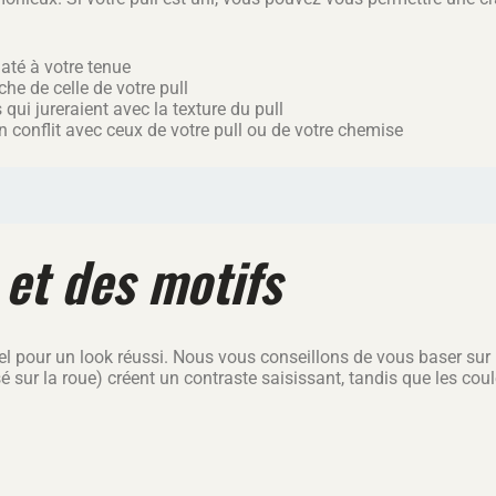
daté à votre tenue
he de celle de votre pull
qui jureraient avec la texture du pull
n conflit avec ceux de votre pull ou de votre chemise
et des motifs
entiel pour un look réussi. Nous vous conseillons de vous baser s
sur la roue) créent un contraste saisissant, tandis que les coul