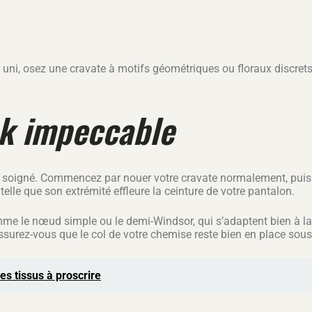
est uni, osez une cravate à motifs géométriques ou floraux discret
ok impeccable
u soigné. Commencez par nouer votre cravate normalement, puis aj
 telle que son extrémité effleure la ceinture de votre pantalon.
 le nœud simple ou le demi-Windsor, qui s’adaptent bien à la 
surez-vous que le col de votre chemise reste bien en place sous le
es tissus à proscrire