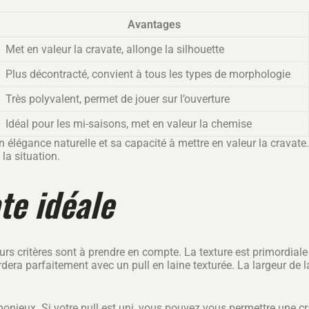
Avantages
Met en valeur la cravate, allonge la silhouette
Plus décontracté, convient à tous les types de morphologie
Très polyvalent, permet de jouer sur l’ouverture
Idéal pour les mi-saisons, met en valeur la chemise
élégance naturelle et sa capacité à mettre en valeur la cravate
la situation.
te idéale
ieurs critères sont à prendre en compte. La texture est primordia
rdera parfaitement avec un pull en laine texturée. La largeur de la
rmonieux. Si votre pull est uni, vous pouvez vous permettre une cr