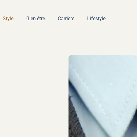
Style
Bien être
Carrière
Lifestyle