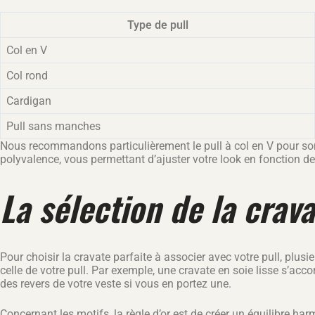
Type de pull
Col en V
Col rond
Cardigan
Pull sans manches
Nous recommandons particulièrement le pull à col en V pour son 
polyvalence, vous permettant d’ajuster votre look en fonction de 
La sélection de la crava
Pour choisir la cravate parfaite à associer avec votre pull, plus
celle de votre pull. Par exemple, une cravate en soie lisse s’acco
des revers de votre veste si vous en portez une.
Concernant les motifs, la règle d’or est de créer un équilibre ha